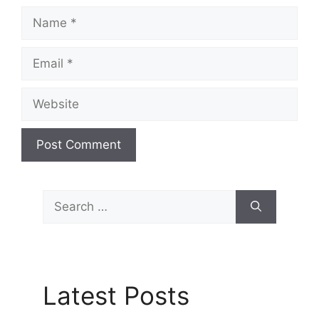
Name
Email
Website
Search
for:
Latest Posts