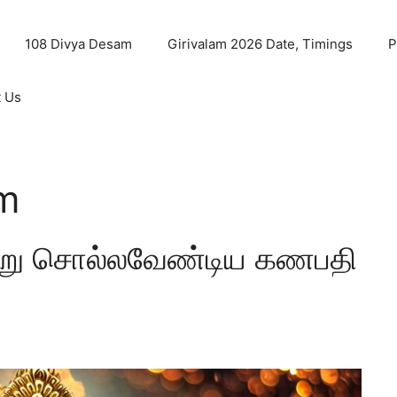
108 Divya Desam
Girivalam 2026 Date, Timings
P
t Us
am
ன்று சொல்லவேண்டிய கணபதி