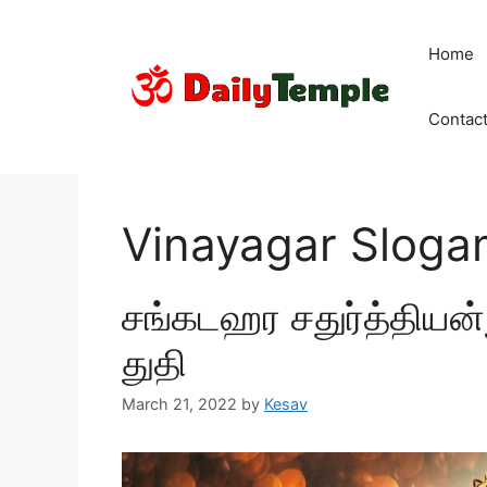
Skip
to
Home
content
Contac
Vinayagar Slog
சங்கடஹர சதுர்த்திய
துதி
March 21, 2022
by
Kesav