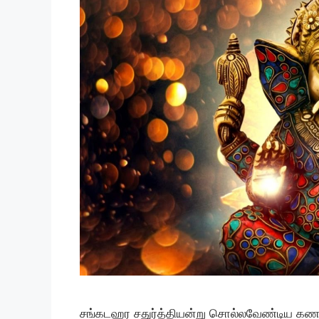
சங்கடஹர சதுர்த்தியன்று சொல்லவேண்டிய கணப