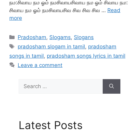
நம:சிவாய நம ஓம் நமசிவாயசிவாய நம ஓம் சிவாய நம:
சிவாய நம ஓம் நமசிவாயசிவ சிவ சிவ சிவ …
Read
more
Categories
Pradosham
,
Slogams
,
Slogans
Tags
pradosham slogam in tamil
,
pradosham
songs in tamil
,
pradosham songs lyrics in tamil
Leave a comment
Search
for:
Latest Posts