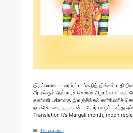
திருப்பாவை பாசுரம் 1 மார்கழித் திங்கள் மதி 
சீர் மல்கும் ஆய்பாடிச் செல்வச் சிறுமீர்காள் 
கண்ணி யசோதை இளஞ்சிங்கம் கார்மேனிச் செங
நமக்கே பறை தருவான் பாரோர் புகழப் படிந்து ஏல
Translation It’s Margali month, moon repl
Categories
Thiruppavai