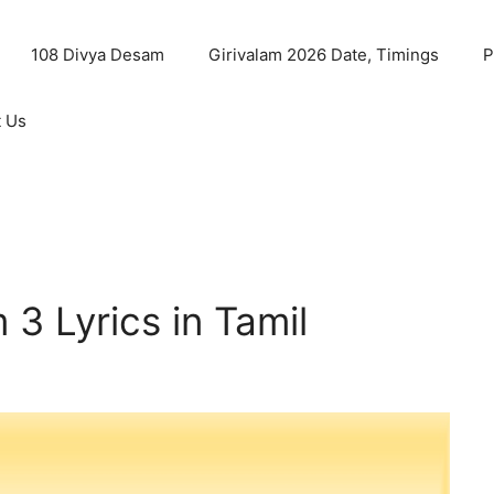
108 Divya Desam
Girivalam 2026 Date, Timings
P
t Us
3 Lyrics in Tamil