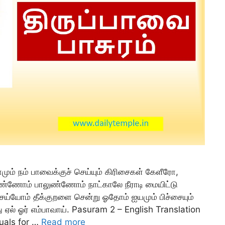
ாமும் நம் பாவைக்குச் செய்யும் கிரிசைகள் கேளீரோ,
யுண்ணோம் பாலுண்ணோம் நாட்காலே நீராடி மையிட்டு
ெய்யோம் தீக்குறளை சென்று ஓதோம் ஐயமும் பிச்சையும்
 ஏல் ஓர் எம்பாவாய். Pasuram 2 – English Translation
tuals for …
Read more