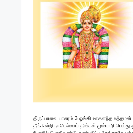
திருப்பாவை பாசுரம் 3 ஓங்கி உலகளந்த உத்தமன் பே
தீங்கின்றி நாடெல்லாம் திங்கள் மும்மாரி பெய்
போதில் பொறிவண்டு கண்படுப்ப தேங்காதே புக்கிரு