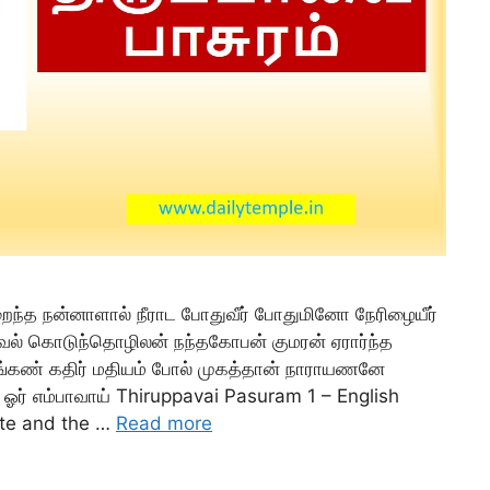
நிறைந்த நன்னாளால் நீராட போதுவீர் போதுமினோ நேரிழையீர்
கூர் வேல் கொடுந்தொழிலன் நந்தகோபன் குமரன் ஏரார்ந்த
்கண் கதிர் மதியம் போல் முகத்தான் நாராயணனே
் ஓர் எம்பாவாய் Thiruppavai Pasuram 1 – English
ete and the …
Read more