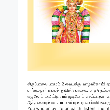
திருப்பாவை பாசுரம் 2 வையத்து வாழ்வீர்காள்! ந
பாற்கடலுள் பையத் துயின்ற பரமனடி பாடி நெய்
எழுதோம் மலரிட்டு நாம் முடியோம் செய்யாதன ச
ஆந்தனையும் கைகாட்டி உய்யுமாறு எண்ணி உகந்து
You who enjoy life on earth, listen! The ri