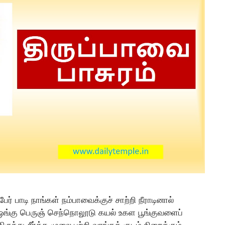
ர் பாடி நாங்கள் நம்பாவைக்குச் சாற்றி நீராடினால்
து ஓங்கு பெருஞ் செந்நொலூடு கயல் உகள பூங்குவளைப்
ந்து சீர்த்த முலை பற்றி வாங்கக் குடம் நிறைக்கும்