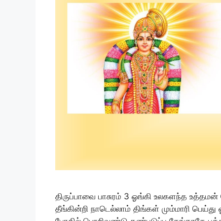
திருப்பாவை பாசுரம் 3 ஓங்கி உலகளந்த உத்தமன் பே
தீங்கின்றி நாடெல்லாம் திங்கள் மும்மாரி பெய்
போதில் பொறிவண்டு கண்படுப்ப தேங்காதே புக்கிரு