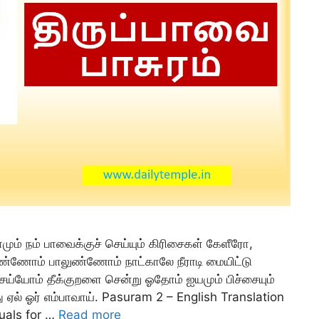
ாமும் நம் பாவைக்குச் செய்யும் கிரிசைகள் கேளீரோ,
யுண்ணோம் பாலுண்ணோம் நாட்காலே நீராடி மையிட்டு
ெய்யோம் தீக்குறளை சென்று ஓதோம் ஐயமும் பிச்சையும்
 ஏல் ஓர் எம்பாவாய். Pasuram 2 – English Translation
tuals for …
Read more