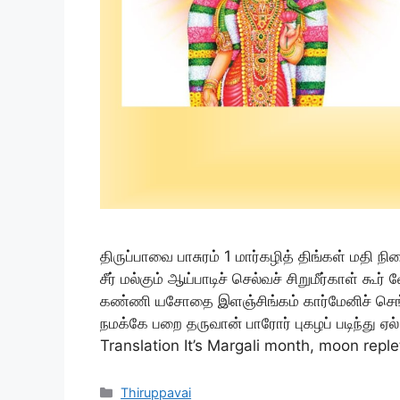
திருப்பாவை பாசுரம் 1 மார்கழித் திங்கள் மதி 
சீர் மல்கும் ஆய்பாடிச் செல்வச் சிறுமீர்காள் 
கண்ணி யசோதை இளஞ்சிங்கம் கார்மேனிச் செங
நமக்கே பறை தருவான் பாரோர் புகழப் படிந்து ஏல
Translation It’s Margali month, moon repl
Categories
Thiruppavai