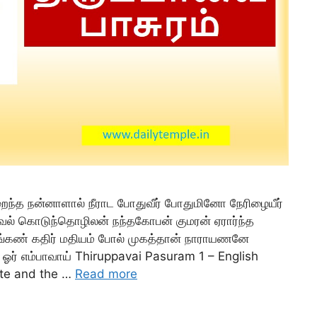
நிறைந்த நன்னாளால் நீராட போதுவீர் போதுமினோ நேரிழையீர்
கூர் வேல் கொடுந்தொழிலன் நந்தகோபன் குமரன் ஏரார்ந்த
்கண் கதிர் மதியம் போல் முகத்தான் நாராயணனே
் ஓர் எம்பாவாய் Thiruppavai Pasuram 1 – English
ete and the …
Read more