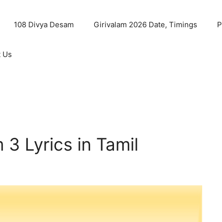
108 Divya Desam
Girivalam 2026 Date, Timings
P
t Us
3 Lyrics in Tamil