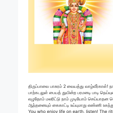
திருப்பாவை பாசுரம் 2 வையத்து வாழ்வீர்காள்! ந
பாற்கடலுள் பையத் துயின்ற பரமனடி பாடி நெய்
எழுதோம் மலரிட்டு நாம் முடியோம் செய்யாதன ச
ஆந்தனையும் கைகாட்டி உய்யுமாறு எண்ணி உகந்து
You who enjoy life on earth, listen! The ri