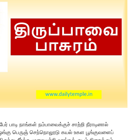
ர் பாடி நாங்கள் நம்பாவைக்குச் சாற்றி நீராடினால்
து ஓங்கு பெருஞ் செந்நொலூடு கயல் உகள பூங்குவளைப்
ந்து சீர்த்த முலை பற்றி வாங்கக் குடம் நிறைக்கும்