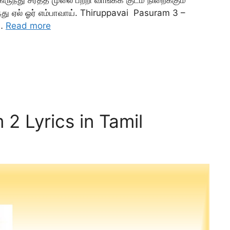
ந்து ஏல் ஓர் எம்பாவாய். Thiruppavai Pasuram 3 –
 …
Read more
2 Lyrics in Tamil