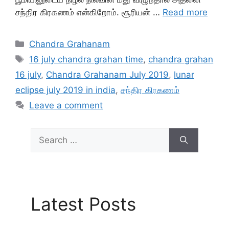
சந்திர கிரகணம் என்கிறோம். சூரியன் …
Read more
Categories
Chandra Grahanam
Tags
16 july chandra grahan time
,
chandra grahan
16 july
,
Chandra Grahanam July 2019
,
lunar
eclipse july 2019 in india
,
சந்திர கிரகணம்
Leave a comment
Search
for:
Latest Posts