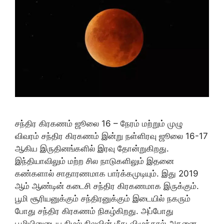
சந்திர கிரகணம் ஜூலை 16 – நேரம் மற்றும் முழு
விவரம் சந்திர கிரகணம் இன்று நள்ளிரவு ஜூலை 16-17
ஆகிய இருதினங்களில் இரவு தோன்றுகிறது.
இந்தியாவிலும் மற்ற சில நாடுகளிலும் இதனை
கண்களால் சாதாரணமாக பார்க்கமுடியும். இது 2019
ஆம் ஆண்டின் கடைசி சந்திர கிரகணமாக இருக்கும்.
பூமி சூரியனுக்கும் சந்திரனுக்கும் இடையில் நகரும்
போது சந்திர கிரகணம் நிகழ்கிறது. அப்போது
பூமியினுடைய நிழல் நிலவின் மீது விழுந்தால் அதனை